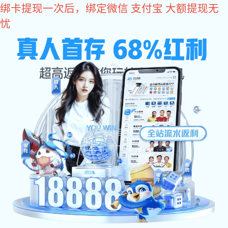
彩神
服务热线：0535-6680308
企业案例
彩神:
网站彩神
企业案例