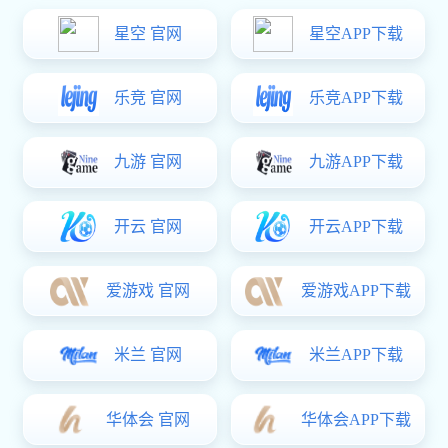
出口型电子汽车衡
彩神:
移动型电子汽车衡
防爆型电子汽车衡
彩神:
数字式电子汽车衡