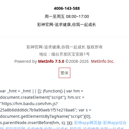
4006-143-588
周一至周五 08:00~17:00
彩神官网-追求健康,你我一起成长
彩神官网-追求健康,你我一起成长 版权所有
地址：烟台开发区宝安路1号
Powered by
MetInfo 7.5.0
©2008-2026
MetInfo Inc.
繁体
var _hmt = _hmt || []; (function() { var hm =
document.createElement("script"); hm.src =
"https://hm.baidu.com/hm.js?
25a8b6ddd6dc7b9a90aeb1f51e218aa6"; var s =
document.getElementsByTagName("script")[0];
s.parentNode.insertBefore(hm, s); })();
彩神app网页版-彩神app综合
版
易彩堂官网-追求健康,你我一起成长
易彩堂-追求健康,你我一起成长