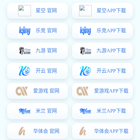
工程第八批次辅机设备项目
2025-03-25 16:09:54
sandong
37
近日，我公司（
烟台东方电子衡器
有限公司）
凭借
高度精准、可靠耐用的产品特性和先进的技术方案，赢
得客户青睐
，
成功中标陕投信丰能源2X1000MW机组工
程第八批次辅机设备项目
。
东方电子衡器一直致力于为客户提供最优质的衡器
产品和
无人值守
解决方案，此次成功中标陕投信丰能源
项目，不仅是对
公司
技术实力和服务水平的肯定，也是
对
“中国丰收”
品牌的一次有力宣传。
东方电子衡器将继续秉持着客户至上的原则，
持续
创新、不断进步，为
众多客户
提供更加优质的产品和服
务。