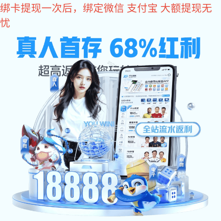
彩神
服务热线：0535-6680308
产品展示
智慧农贸
无人值守称重系统
电子汽车衡
电子地上衡