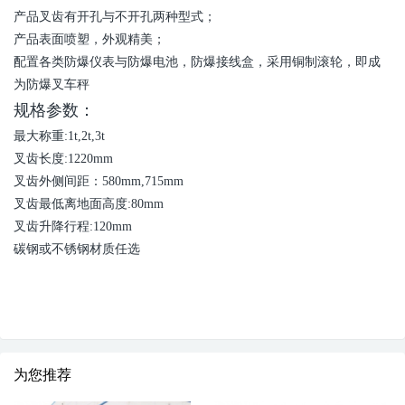
产品叉齿有开孔与不开孔两种型式；
产品表面喷塑，外观精美；
配置各类防爆仪表与防爆电池，防爆接线盒，采用铜制滚轮，即成
为防爆叉车秤
规格参数：
最大称重:1t,2t,3t
叉齿长度:1220mm
叉齿外侧间距：580mm,715mm
叉齿最低离地面高度:80mm
叉齿升降行程:120mm
碳钢或不锈钢材质任选
为您推荐