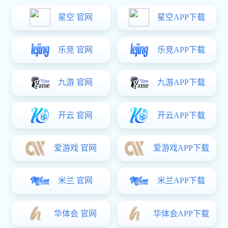
电子叉车秤