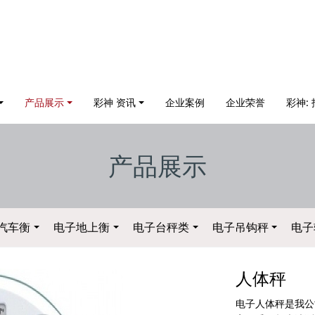
产品展示
彩神 资讯
企业案例
企业荣誉
彩神:
产品展示
汽车衡
电子地上衡
电子台秤类
电子吊钩秤
电子
人体秤
电子人体秤是我公