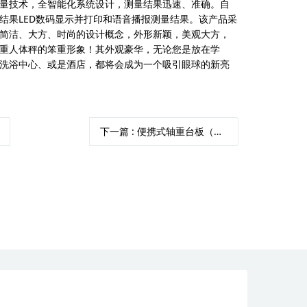
量技术，全智能化系统设计，测量结果迅速、准确。自
结果LED数码显示并打印和语音播报测量结果。该产品采
简洁、大方、时尚的设计概念，外形新颖，美观大方，
重人体秤的笨重形象！其外观豪华，无论您是放在学
洗浴中心、或是酒店，都将会成为一个吸引眼球的新亮
下一篇
: 便携式轴重台板（分体式）