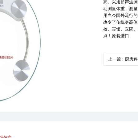
亮。采用超声波测
动测量体重，测量
用当今国外流行的
改变了传统身高体
校、宾馆、医院、
点！原装进口
上一篇
: 厨房秤
细信息