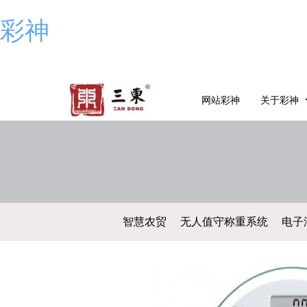
彩神
网站彩神
关于彩神
智慧农贸
无人值守称重系统
电子