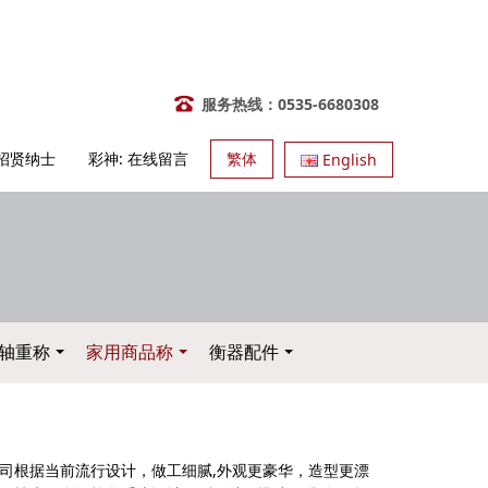
服务热线：0535-6680308
招贤纳士
彩神:
在线留言
繁体
English
轴重称
家用商品称
衡器配件
司根据当前流行设计，做工细腻,外观更豪华，造型更漂