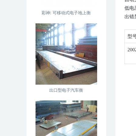
低电
彩神:
可移动式电子地上衡
出错显
型
200
出口型电子汽车衡