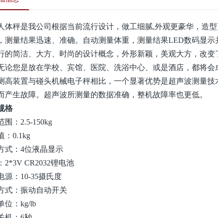
人体秤是我公司根据当前流行设计，做工细腻,外观更豪华，造
，测量结果迅速、准确。自动测量体重，测量结果LED数码显示
行的简洁、大方、时尚的设计概念，外形新颖，美观大方，改变
无论您是放在学校、宾馆、医院、洗浴中心、或是酒店，都将会
测高装置与碰头机械电子秤相比，一个显著优势是超声波测量技
而产生故障。超声波所测量的数据准确，整机故障率也更低。
规格
围：2.5-150kg
：0.1kg
方式：4位液晶显示
2*3V CR2032锂电池
源：10-35摄氏度
方式：振动自动开关
位：kg/lb
关机：6秒